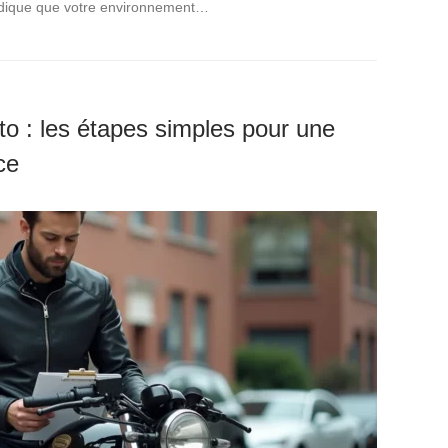
indique que votre environnement…
o : les étapes simples pour une
ce