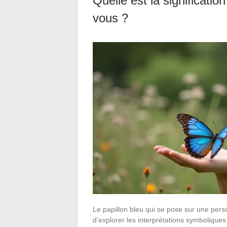
Quelle est la significatio
vous ?
Le papillon bleu qui se pose sur une per
d’explorer les interprétations symboliques o