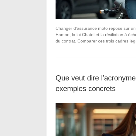
Changer d’assurance moto repose sur un c
Hamon, la loi Chatel et la résiliation à éch
du contrat. Comparer ces trois cadres l
Que veut dire l’acronyme
exemples concrets