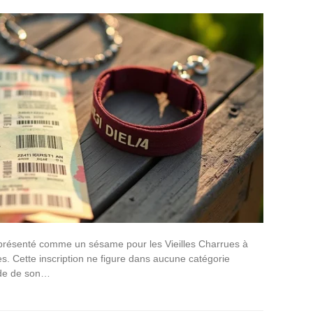
 présenté comme un sésame pour les Vieilles Charrues à
es. Cette inscription ne figure dans aucune catégorie
aide de son…