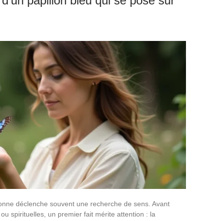
n d’un papillon bleu qui se pose sur
sonne déclenche souvent une recherche de sens. Avant
u spirituelles, un premier fait mérite attention : la