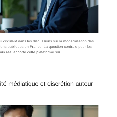
ui circulent dans les discussions sur la modernisation des
rations publiques en France. La question centrale pour les
ain réel apporte cette plateforme sur…
ité médiatique et discrétion autour