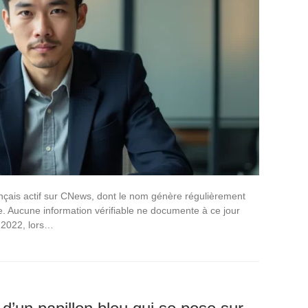
rançais actif sur CNews, dont le nom génère régulièrement
e. Aucune information vérifiable ne documente à ce jour
 2022, lors…