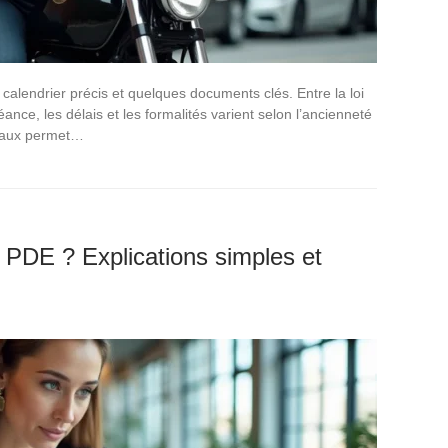
alendrier précis et quelques documents clés. Entre la loi
éance, les délais et les formalités varient selon l’ancienneté
égaux permet…
 PDE ? Explications simples et