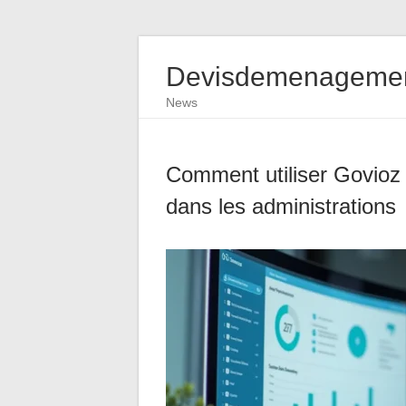
Devisdemenagemen
News
Comment utiliser Govioz p
dans les administrations