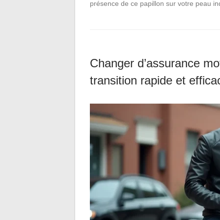
présence de ce papillon sur votre peau 
Changer d’assurance mot
transition rapide et effica